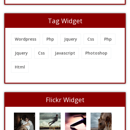
Tag Widget
Wordpress
Php
Jquery
Css
Php
Jquery
Css
Javascript
Photoshop
Html
Flickr Widget