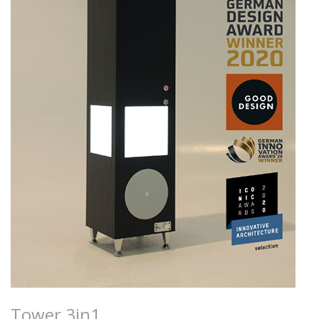
Tower 3in1