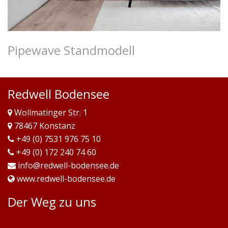
Pipewave Standmodell
Redwell Bodensee
Wollmatinger Str. 1
78467 Konstanz
+49 (0) 7531 976 75 10
+49 (0) 172 240 74 60
info@redwell-bodensee.de
www.redwell-bodensee.de
Der Weg zu uns