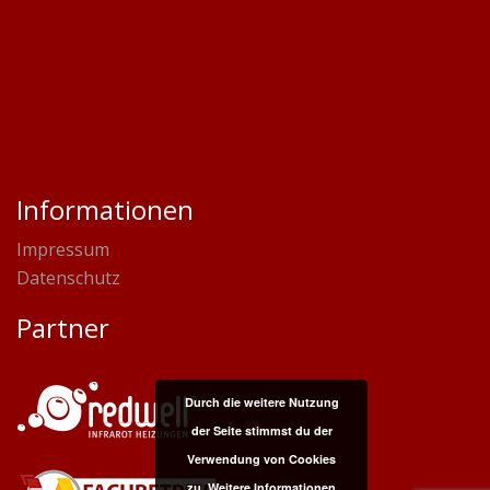
Informationen
Impressum
Datenschutz
Partner
Durch die weitere Nutzung
der Seite stimmst du der
Verwendung von Cookies
zu.
Weitere Informationen