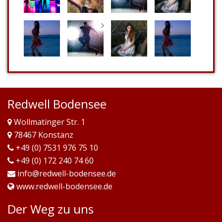
Redwell Bodensee
Wollmatinger Str. 1
78467 Konstanz
+49 (0) 7531 976 75 10
+49 (0) 172 240 74 60
info@redwell-bodensee.de
www.redwell-bodensee.de
Der Weg zu uns