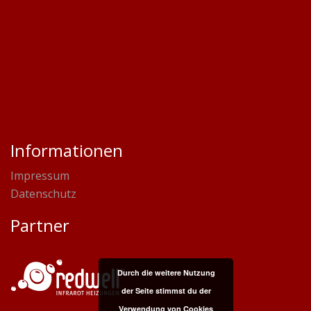
Informationen
Impressum
Datenschutz
Partner
Durch die weitere Nutzung
der Seite stimmst du der
Verwendung von Cookies