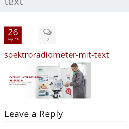
text
26
0
Sep. 16
spektroradiometer-mit-text
Leave a Reply